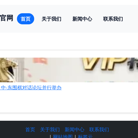
官网
首页
关于我们
新闻中心
联系我们
中-东围棋对话论坛并行举办
首页
关于我们
新闻中心
联系我们
|
网站地图
|
标签云