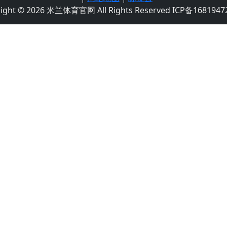
right © 2026 米兰体育官网 All Rights Reserved ICP备1681947