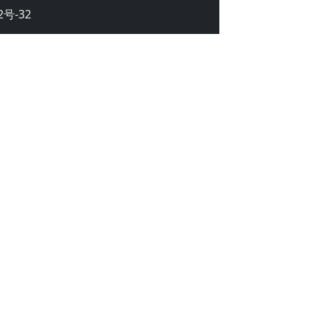
2号-32