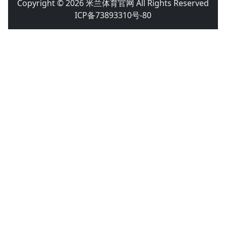
Copyright © 2026 米兰体育官网 All Rights Reserved
ICP备73893310号-80