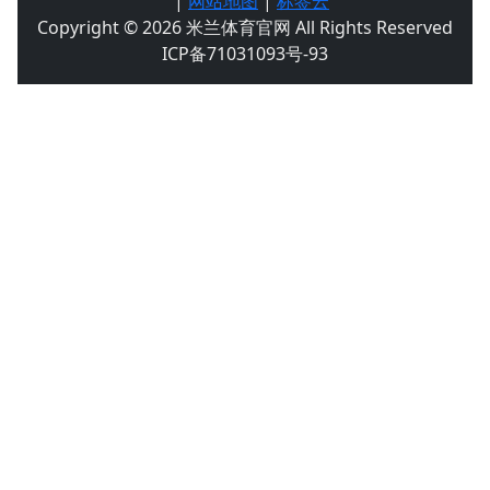
|
网站地图
|
标签云
Copyright © 2026 米兰体育官网 All Rights Reserved
ICP备71031093号-93