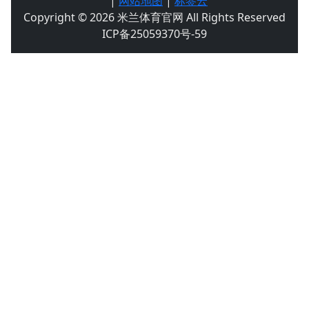
|
网站地图
|
标签云
Copyright © 2026 米兰体育官网 All Rights Reserved
ICP备25059370号-59