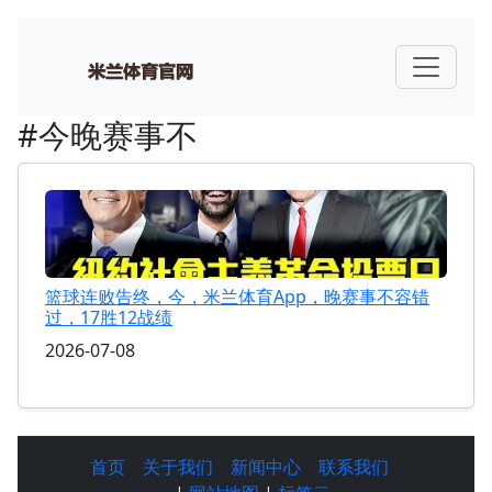
#今晚赛事不
篮球连败告终，今，米兰体育App，晚赛事不容错
过，17胜12战绩
2026-07-08
首页
关于我们
新闻中心
联系我们