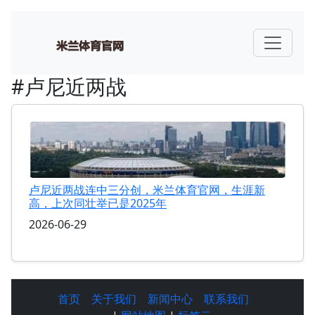
#卢尼近两战
卢尼近两战连中三分创，米兰体育官网，生涯新
高，上次同壮举已是2025年
2026-06-29
首页
关于我们
新闻中心
联系我们