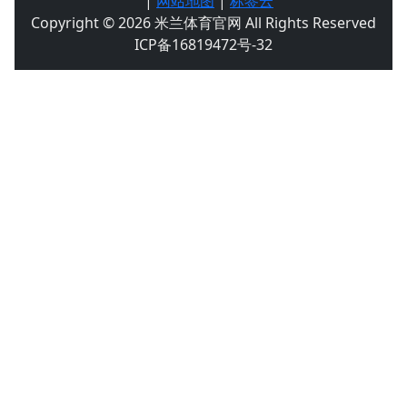
|
网站地图
|
标签云
Copyright © 2026 米兰体育官网 All Rights Reserved
ICP备16819472号-32