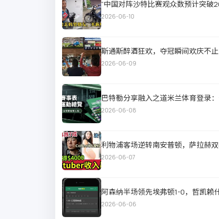
“中国对阵沙特比赛观众数预计突破20
2026-06-10
斯通斯醉酒狂欢，夺冠瞬间欢庆不止
2026-06-09
巴特勒分享融入之道米兰体育登录：
2026-06-08
利物浦客场逆转南安普顿，萨拉赫双
2026-06-07
阿森纳半场领先埃弗顿1-0，哲凯
2026-06-06