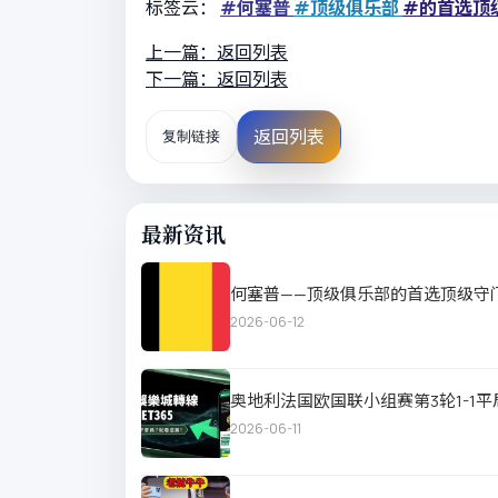
标签云：
#何塞普
#顶级俱乐部
#的首选顶
上一篇：返回列表
下一篇：返回列表
返回列表
复制链接
最新资讯
何塞普——顶级俱乐部的首选顶级守
2026-06-12
奥地利法国欧国联小组赛第3轮1-1
2026-06-11