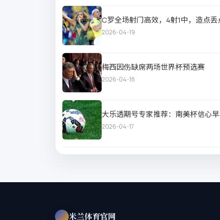
C罗全场射门高效，4射1中，造点丢
2026-04-19
梅西因伤缺席两场世界杯预选赛
2026-04-18
大乐透期号专家推荐：南美杯信心早
2026-04-17
米兰体育官网