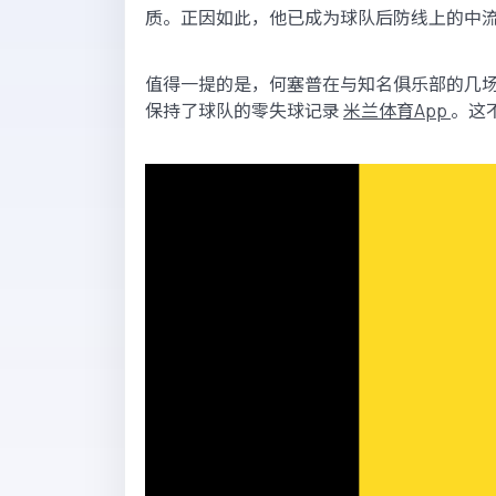
质。正因如此，他已成为球队后防线上的中
值得一提的是，何塞普在与知名俱乐部的几
保持了球队的零失球记录
米兰体育App
。这