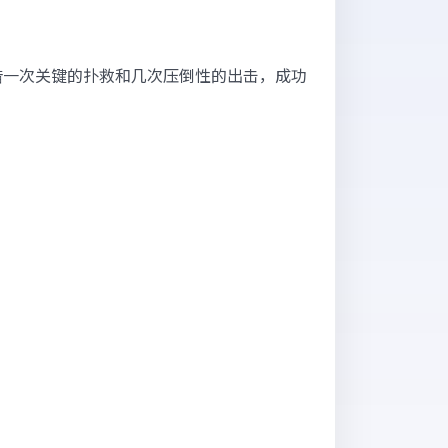
借一次关键的扑救和几次压倒性的出击，成功
。